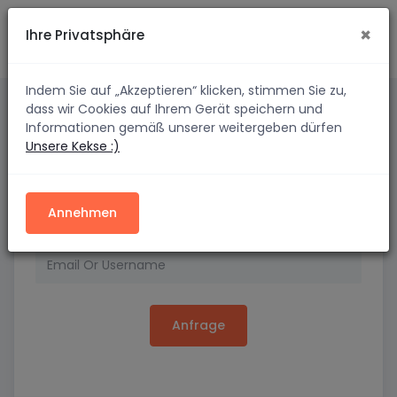
×
Ihre Privatsphäre
Indem Sie auf „Akzeptieren“ klicken, stimmen Sie zu,
dass wir Cookies auf Ihrem Gerät speichern und
Informationen gemäß unserer weitergeben dürfen
Account wiederherstellen
Unsere Kekse :)
Geben Sie Ihre E-Mail-Adresse oder Ihren
Benutzernamen ein, um Ihr Passwort zurückzusetzen.
Annehmen
Anfrage